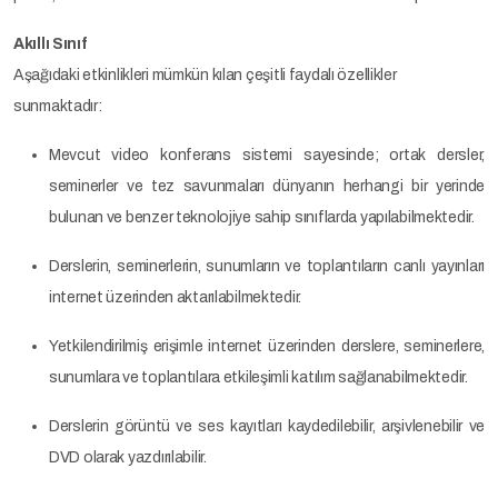
Akıllı Sınıf
Aşağıdaki etkinlikleri mümkün kılan çeşitli faydalı özellikler
sunmaktadır:
Mevcut video konferans sistemi sayesinde; ortak dersler,
seminerler ve tez savunmaları dünyanın herhangi bir yerinde
bulunan ve benzer teknolojiye sahip sınıflarda yapılabilmektedir.
Derslerin, seminerlerin, sunumların ve toplantıların canlı yayınları
internet üzerinden aktarılabilmektedir.
Yetkilendirilmiş erişimle internet üzerinden derslere, seminerlere,
sunumlara ve toplantılara etkileşimli katılım sağlanabilmektedir.
Derslerin görüntü ve ses kayıtları kaydedilebilir, arşivlenebilir ve
DVD olarak yazdırılabilir.