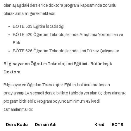
olan aşağıdaki dersleri de doktora programı kapsamında zorunlu
olarak almaları gerekmektedir.
BÖTE 503 Eğitim İstatistiği
BÖTE 520 Öğretim Teknolojilerinde Araştırma Yöntemleri ve
Etik
BÖTE 626 Öğretim Teknolojilerinde İleri Düzey Çalışmalar
Bilgisayar ve Öğretim Teknolojileri Eğitimi - Bütünleşik
Doktora
Bilgisayar ve Öğretim Teknolojileri Eğitimi bölümü tarafından
onaylanmış 14 seçmeli dersle birlikte tabloda yer alan üç ders alınarak
program bitirilebilir. Program boyunca minimum 42 kredi
tamamlanmalıdır.
Ders Kodu
Dersin Adı
Kredi
ECTS