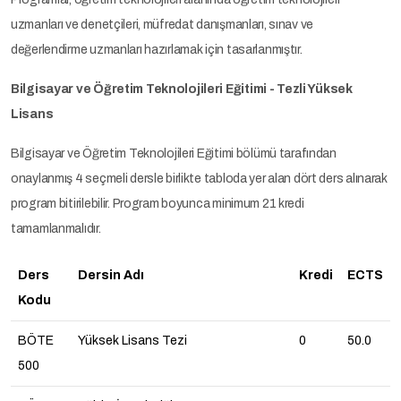
uzmanları ve denetçileri, müfredat danışmanları, sınav ve
değerlendirme uzmanları hazırlamak için tasarlanmıştır.
Bilgisayar ve Öğretim Teknolojileri Eğitimi - Tezli Yüksek
Lisans
Bilgisayar ve Öğretim Teknolojileri Eğitimi bölümü tarafından
onaylanmış 4 seçmeli dersle birlikte tabloda yer alan dört ders alınarak
program bitirilebilir. Program boyunca minimum 21 kredi
tamamlanmalıdır.
Ders
Dersin Adı
Kredi
ECTS
Kodu
BÖTE
Yüksek Lisans Tezi
0
50.0
500